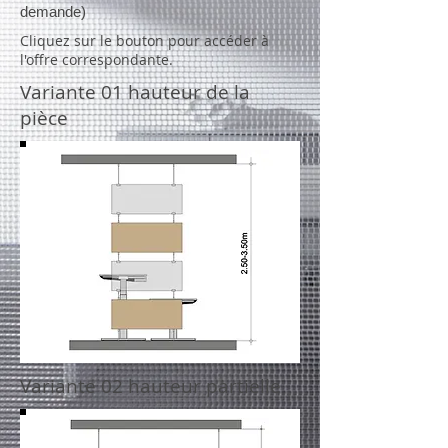
demande)
Cliquez sur le bouton pour accéder à
l'offre correspondante.
Variante 01 hauteur de la
pièce
Variante 02 hauteur partielle